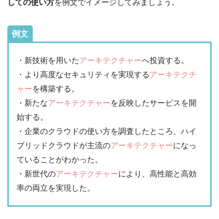
しての使い方
を例文でイメージしてみましょう。
例文
・新技術を用いた
アーキテクチャー
へ投資する。
・より高度なセキュリティを実現する
アーキテクチ
ャー
を構築する。
・新たな
アーキテクチャー
を反映したサービスを開
始する。
・企業のクラウドの使い方を調査したところ、ハイ
ブリッドクラウドが主流の
アーキテクチャー
になっ
ていることがわかった。
・新世代の
アーキテクチャー
により、高性能と高効
率の両立を実現した。