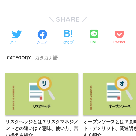
SHARE
LINE
ツイート
シェア
はてブ
Pocket
CATEGORY :
カタカナ語
リスクヘッジとは？リスクマネジメ
オープンソースとは？意
ントとの違いは？意味、使い方、言
ト・デメリット、関連語
い換えも紹介
すく紹介