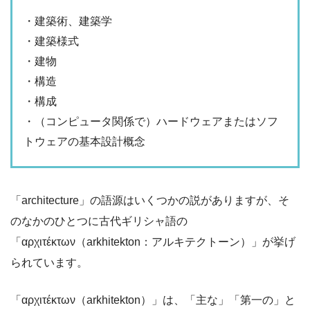
・建築術、建築学
・建築様式
・建物
・構造
・構成
・（コンピュータ関係で）ハードウェアまたはソフ
トウェアの基本設計概念
「architecture」の語源はいくつかの説がありますが、そ
のなかのひとつに古代ギリシャ語の
「αρχιτέκτων（arkhitekton：アルキテクトーン）」が挙げ
られています。
「αρχιτέκτων（arkhitekton）」は、「主な」「第一の」と