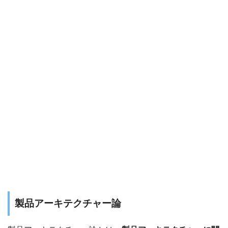
製品アーキテクチャー論