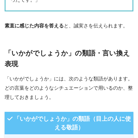
素直に感じた内容を答える
と、誠実さを伝えられます。
「いかがでしょうか」の類語・言い換え
表現
「いかがでしょうか」には、次のような類語があります。
どの言葉をどのようなシチュエーションで用いるのか、整
理しておきましょう。
「いかがでしょうか」の類語（目上の人に使
える敬語）