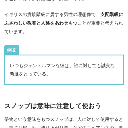
イギリスの貴族階級に属する男性の理想像で、
支配階級に
ふさわしい教養と人格をあわせもつ
ことが重要と考えられ
ています。
例文
いつもジェントルマンな彼は、誰に対しても誠実な
態度をとっている。
スノッブは意味に注意して使おう
俗物という意味をもつスノッブは、人に対して使用すると
「気取り屋」や「成り上がり者」などのニュアンスの、悪