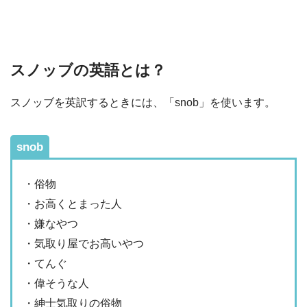
スノッブの英語とは？
スノッブを英訳するときには、「snob」を使います。
snob
・俗物
・お高くとまった人
・嫌なやつ
・気取り屋でお高いやつ
・てんぐ
・偉そうな人
・紳士気取りの俗物