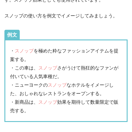
スノッブの使い方を例文でイメージしてみましょう。
例文
・
スノッブ
を極めた粋なファッションアイテムを提
案する。
・この車は、
スノッブ
さがうけて熱狂的なファンが
付いている人気車種だ。
・ニューヨークの
スノッブ
なホテルをイメージし
た、おしゃれなレストランをオープンする。
・新商品は、
スノッブ
効果を期待して数量限定で販
売する。