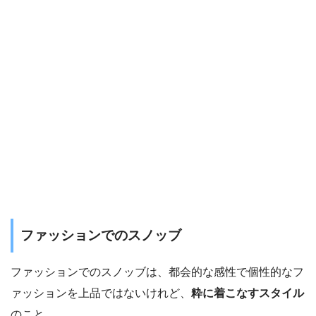
ファッションでのスノッブ
ファッションでのスノッブは、都会的な感性で個性的なフ
ァッションを上品ではないけれど、
粋に着こなすスタイル
のこと。