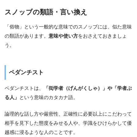
スノッブの類語・言い換え
「俗物」という一般的な意味でのスノッブには、似た意味
の類語があります。
意味や使い方
をおさえておきましょ
う。
ペダンチスト
ペダンチストは、
「衒学者（げんがくしゃ）」や「学者ぶ
る人」
という意味のカタカナ語。
論理的な話し方や厳密性、正確性に必要以上にこだわって
相手を見下した態度をみせる人や、学識をひけらかして優
越感に浸るような人のことです。