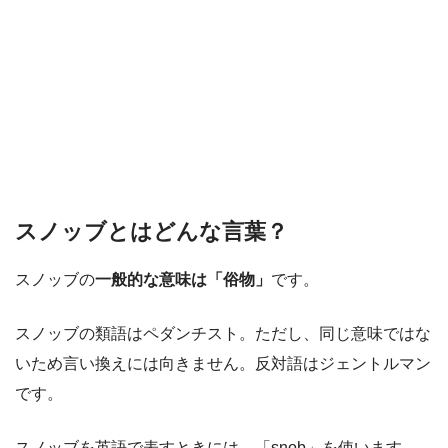
スノッブとはどんな言葉？
スノッブの
一般的な意味は「俗物」
です。
スノッブの類語はペダンチスト。ただし、同じ意味ではな
いため言い換えには向きません。反対語はジェントルマン
です。
スノッブを英語で表すときには、「snob」を使います。