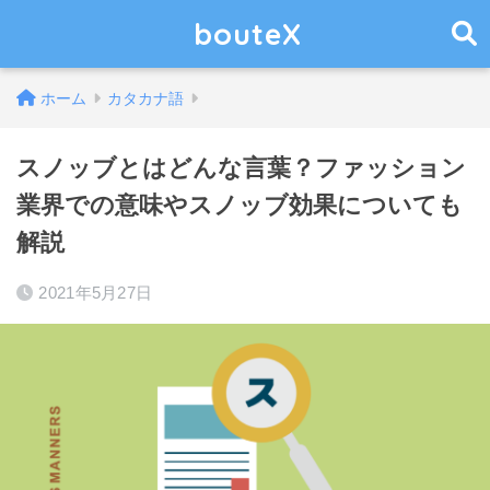
bouteX
ホーム
カタカナ語
スノッブとはどんな言葉？ファッション
業界での意味やスノッブ効果についても
解説
2021年5月27日