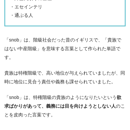
・エセインテリ
・通ぶる人
「snob」は、階級社会だった昔のイギリスで、「貴族で
はない中産階級」を意味する言葉として作られた単語で
す。
貴族は特権階級で、高い地位が与えられていましたが、同
時に地位に見合う責任や義務も課せられていました。
「snob」は、特権階級の貴族のようになりたいという
欲
求ばかりがあって、義務には目を向けようとしない人
のこ
とを皮肉った言葉です。