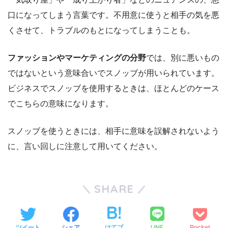
口になってしまう言葉です。不用意に使うと相手の気を悪
くさせて、トラブルのもとになってしまうことも。
ファッションやマーケティングの分野
では、別に悪いもの
ではないという意味合いでスノッブが用いられています。
ビジネスでスノッブを使用するときは、ほとんどのケース
でこちらの意味になります。
スノッブを使うときには、相手に意味を誤解されないよう
に、言い回しに注意して用いてください。
SHARE
LINE
ツイート
シェア
はてブ
Pocket