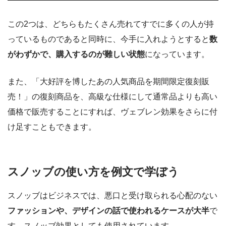
この2つは、どちらもたくさん売れてすでに多くの人が持
っているものであると同時に、今手に入れようとすると
数
がわずかで、購入するのが難しい状態
になっています。
また、「大好評を博したあの人気商品を期間限定復刻販
売！」の復刻商品を、高級な仕様にして通常品よりも高い
価格で販売することにすれば、ヴェブレン効果をさらに付
け足すこともできます。
スノッブの使い方を例文で学ぼう
スノッブはビジネスでは、悪口と受け取られる心配のない
ファッションや、デザインの話で使われるケースが大半
で
す。スノッブ効果としても使用されています。