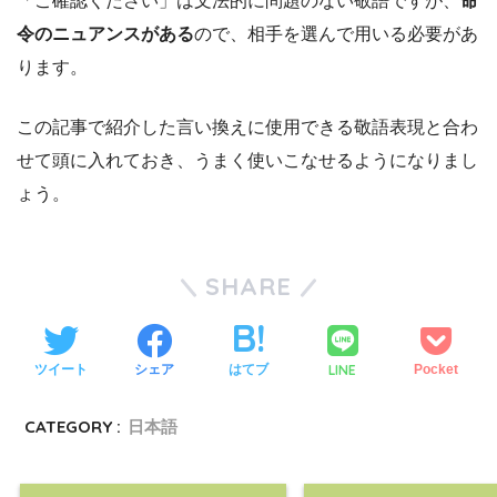
「ご確認ください」は文法的に問題のない敬語ですが、
命
令のニュアンスがある
ので、相手を選んで用いる必要があ
ります。
この記事で紹介した言い換えに使用できる敬語表現と合わ
せて頭に入れておき、うまく使いこなせるようになりまし
ょう。
SHARE
LINE
ツイート
シェア
はてブ
Pocket
CATEGORY :
日本語