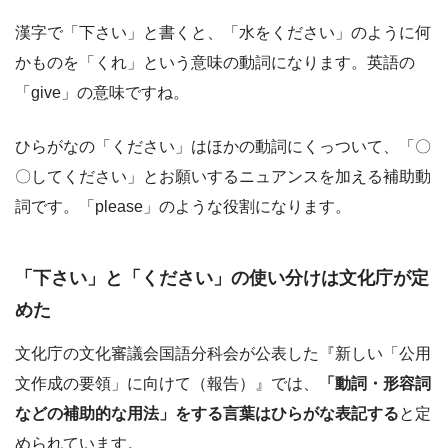
漢字で「下さい」と書くと、「水をください」のように何
かものを「くれ」という意味の動詞になります。英語の
「give」の意味ですね。
ひらがなの「ください」はほかの動詞にくっついて、「〇
〇してください」とお願いするニュアンスを加える補助動
詞です。「please」のような役割になります。
「下さい」と「ください」の使い分けは文化庁が定
めた
文化庁の文化審議会国語分科会が公表した『新しい「公用
文作成の要領」に向けて（報告）』では、
「動詞・形容詞
などの補助的な用法」をする言葉はひらがな表記する
と定
められています。