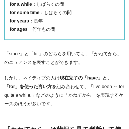
for a while
：しばらくの間
for some time
：しばらくの間
for years
：長年
for ages
：何年もの間
「since」と「for」のどちらを用いても、「かねてから」
のニュアンスを表すことができます。
しかし、ネイティブの人は
現在完了の「have」と、
「for」を使った言い方
を組み合わせて、「I’ve been ～ for
quite a while.」などのように「かねてから」を表現するケ
ースのほうが多いです。