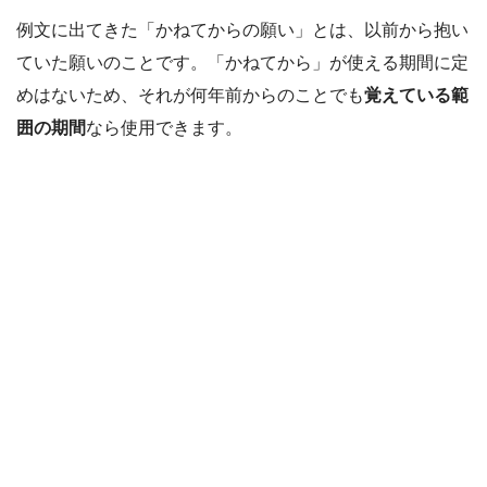
例文に出てきた「かねてからの願い」とは、以前から抱い
ていた願いのことです。「かねてから」が使える期間に定
めはないため、それが何年前からのことでも
覚えている範
囲の期間
なら使用できます。