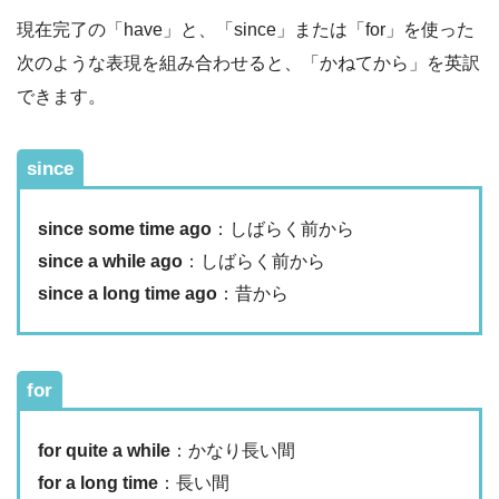
現在完了の「have」と、「since」または「for」を使った
次のような表現を組み合わせると、「かねてから」を英訳
できます。
since
since some time ago
：しばらく前から
since a while ago
：しばらく前から
since a long time ago
：昔から
for
for quite a while
：かなり長い間
for a long time
：長い間