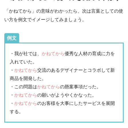
「かねてから」の意味がわかったら、次は言葉としての使
い方を例文でイメージしてみましょう。
例文
・我が社では、
かねてから
優秀な人材の育成に力を
入れていた。
・
かねてから
交流のあるデザイナーとコラボして新
商品を開発した。
・この問題は
かねてから
の懸案事項だった。
・
かねてから
の願いがようやくかなった。
・
かねてから
のお客様を大事にしたサービスを展開
する。