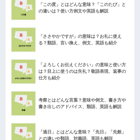
「この度」とはどんな意味？「このたび」と
の違いは？使い方例文や英語も解説
「ささやかですが」の意味は？お礼に使え
る？類語、言い換え、例文、英語も紹介
「よろしくお伝えください」の意味と使い方
は？目上に使うのは失礼？敬語表現、返事の
仕方も紹介
考察とはどんな言葉？意味や例文、書き方や
書き出しのアドバイス、類語、英語も解説
「過日」とはどんな意味？「先日」「先般」
との違いや類語、対義語、英語も解説