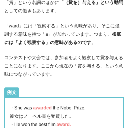
「賞」という名詞のほかに
「（賞を）与える」という動詞
としての働きもあります。
「ward」には「観察する」という意味があり、そこに強
調する意味を持つ「a」が加わっています。つまり、
根底
には「よく観察する」の意味があるのです
。
コンテストや大会では、参加者をよく観察して賞を与える
ことになります。ここから現在の「賞を与える」という意
味につながっています。
例文
・She was
awarded
the Nobel Prize.
彼女はノーベル賞を受賞した。
・He won the best film
award.