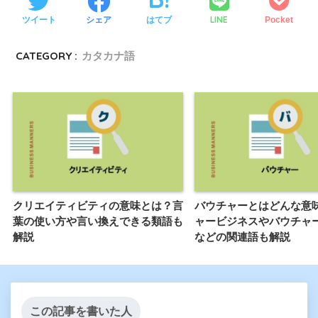
LINE
ツイート
シェア
はてブ
Pocket
CATEGORY :
カタカナ語
クリエイティビティの意味とは？言
バウチャーとはどんな意
葉の使い方や言い換えできる類語も
ャービジネスやバウチャ
解説
などの関連語も解説
この記事を書いた人