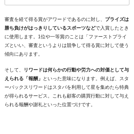
審査を経て得る賞がアワードであるのに対し、
プライズは
勝ち負けがはっきりしているスポーツなど
で入賞したとき
に使用します。1位や一等賞のことは「ファーストプライ
ズといい、審査というよりは競争して得る賞に対して使う
傾向にあります。
そして、
リワードは何らかの行動や労力への対価として与
えられる「報酬」
といった意味になります。例えば、スタ
ーバックスリワードはスタバを利用して星を集めたら特典
が得られるサービス。これも顧客の購買行動に対して与え
られる報酬や謝礼といった位置づけです。