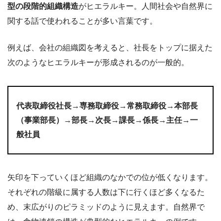
型の段階的組織構造
がヒエラルキー。人間社会や自然界に
関する話で使われることが多い言葉です。
例えば、会社の組織図を考えると、社長をトップに据えた
次のようなヒエラルキーが形成されるのが一般的。
代表取締役社長→専務取締役→常務取締役→本部長
（事業部長）→部長→次長→課長→係長→主任→一
般社員
矢印を下っていくほど組織のなかでの位が低くなります。
それぞれの階級に属する人数は下に行くほど多くなるた
め、末広がりのピラミッドのように見えます。自然界で