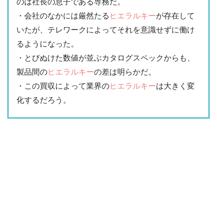
のは社長の息子である専務だ。
・会社のなかには厳然たる
ヒエラルキー
が存在して
いたが、テレワークによってそれを意識せずに働け
るようになった。
・とびぬけた数値が並ぶカタログスペックからも、
製品間の
ヒエラルキー
の差は明らかだ。
・この買収によって業界の
ヒエラルキー
は大きく変
化するだろう。