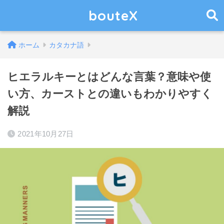
bouteX
ホーム
カタカナ語
ヒエラルキーとはどんな言葉？意味や使
い方、カーストとの違いもわかりやすく
解説
2021年10月27日