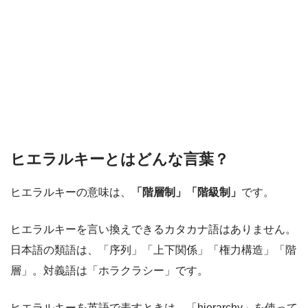
ヒエラルキーとはどんな言葉？
ヒエラルキーの意味は、
「階層制」「階級制」
です。
ヒエラルキーを言い換えできるカタカナ語はありません。
日本語の類語は、「序列」「上下関係」「権力構造」「階
層」。対義語は「ホラクラシー」です。
ヒエラルキーを英語で表すときは、「hierarchy」を使って