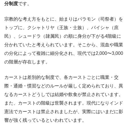
分制度
です。
宗教的な考え方をもとに、始まりはバラモン（司祭者）を
トップに、クシャトリヤ（王族・士族）、バイシャ（庶
民）、シュードラ（隷属民）の順に身分が下がる4階級に
分かれていたと考えられています。そこから、混血や職業
の分化によって複雑に細分化され、現代では2,000〜3,000
の階層が存在します。
カーストは差別的な制度で、各カーストごとに職業・交
際・通婚・慣習などのルールが厳しく定められており、異
なるカーストどうしでは結婚や飲食が禁止されています。
また、カーストの階級は世襲されます。現代になりインド
憲法でカーストは禁止されましたが、実際にはいまだに影
響が強く残っているといわれています。