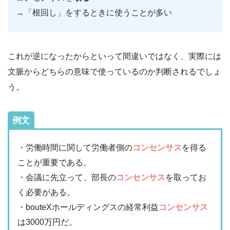
→「根回し」をするときに使うことが多い
これが逆になったからといって間違いではなく、実際には
文脈からどちらの意味で使っているのか判断されるでしょ
う。
例文
・労働時間に関して労働者側の
コンセンサス
を得る
ことが重要である。
・会議に先立って、部長の
コンセンサス
を取ってお
く必要がある。
・bouteXホールディングスの経常利益
コンセンサス
は3000万円だ。