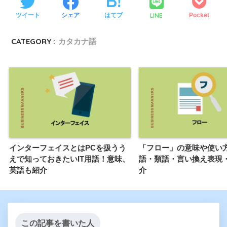
LINE
ツイート
シェア
はてブ
Pocket
CATEGORY :
カタカナ語
インターフェイスとはPCを扱うう
「フロー」の意味や使い
えで知っておきたいIT用語！意味、
語・類語・言い換え表現
英語も紹介
介
この記事を書いた人