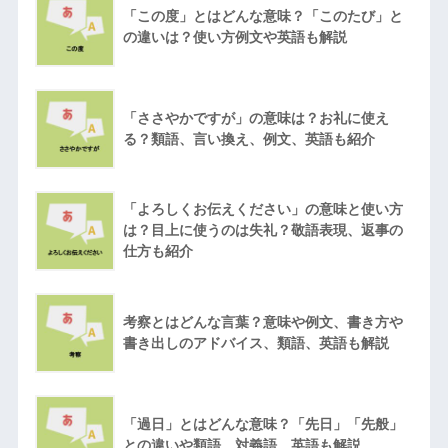
「この度」とはどんな意味？「このたび」と
の違いは？使い方例文や英語も解説
「ささやかですが」の意味は？お礼に使え
る？類語、言い換え、例文、英語も紹介
「よろしくお伝えください」の意味と使い方
は？目上に使うのは失礼？敬語表現、返事の
仕方も紹介
考察とはどんな言葉？意味や例文、書き方や
書き出しのアドバイス、類語、英語も解説
「過日」とはどんな意味？「先日」「先般」
との違いや類語、対義語、英語も解説