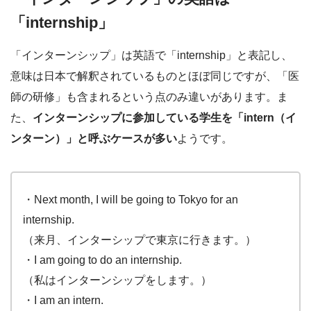
「internship」
「インターンシップ」は英語で「internship」と表記し、
意味は日本で解釈されているものとほぼ同じですが、「医
師の研修」も含まれるという点のみ違いがあります。ま
た、
インターンシップに参加している学生を「intern（イ
ンターン）」と呼ぶケースが多い
ようです。
・Next month, I will be going to Tokyo for an
internship.
（来月、インターシップで東京に行きます。）
・I am going to do an internship.
（私はインターンシップをします。）
・I am an intern.