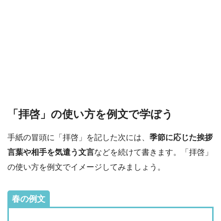
「拝啓」の使い方を例文で学ぼう
手紙の冒頭に「拝啓」を記した次には、
季節に応じた挨拶
言葉や相手を気遣う文言
などを続けて書きます。「拝啓」
の使い方を例文でイメージしてみましょう。
春の例文