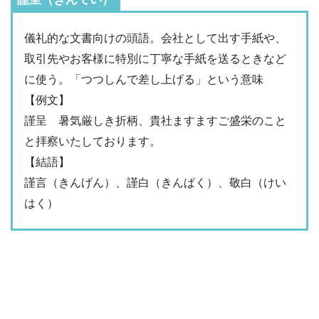
儀礼的な文書向けの頭語。会社として出す手紙や、
取引先やお客様に特別に丁寧な手紙を送るときなど
に使う。「つつしんで差し上げる」という意味
【例文】
謹呈 暑気厳しき折柄、貴社ますますご盛栄のこと
と拝察いたしております。
【結語】
謹言（きんげん）、謹白（きんぱく）、敬白（けい
はく）