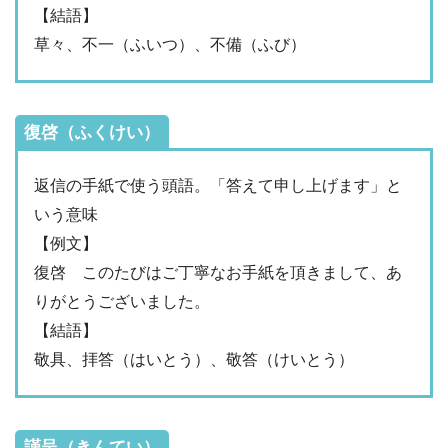
【結語】
草々、不一（ふいつ）、不備（ふび）
復啓（ふくけい）
返信の手紙で使う頭語。「答えて申し上げます」と
いう意味
【例文】
復啓 このたびはご丁寧なお手紙を頂きまして、あ
りがとうございました。
【結語】
敬具、拝答（はいとう）、敬答（けいとう）
謹呈（きんてい）