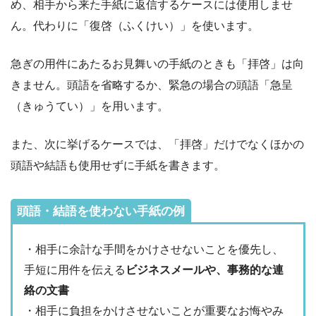
め、相手から来た手紙に返信するケースには使用しませ
ん。代わりに「復啓（ふくけい）」を使います。
急ぎの用件にあたるお見舞いの手紙のときも「拝啓」は向
きません。頭語を省略するか、緊急の場合の頭語「急呈
（きゅうてい）」を用います。
また、次に挙げるケースでは、「拝啓」だけでなくほかの
頭語や結語も使用せずに手紙を書きます。
頭語・結語を使わない手紙の例
・相手に余計な手間をかけさせないことを優先し、
手短に用件を伝える
ビジネスメールや、事務的な連
絡の文書
・相手に負担をかけさせないことが重要なお悔やみ