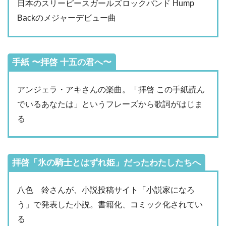
日本のスリーピースガールズロックバンド Hump
Backのメジャーデビュー曲
手紙 〜拝啓 十五の君へ〜
アンジェラ・アキさんの楽曲。「拝啓 この手紙読ん
でいるあなたは」というフレーズから歌詞がはじま
る
拝啓「氷の騎士とはずれ姫」だったわたしたちへ
八色 鈴さんが、小説投稿サイト「小説家になろ
う」で発表した小説。書籍化、コミック化されてい
る