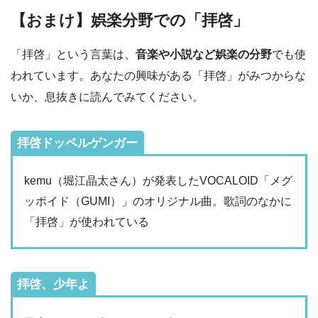
【おまけ】娯楽分野での「拝啓」
「拝啓」という言葉は、
音楽や小説など娯楽の分野
でも使
われています。あなたの興味がある「拝啓」がみつからな
いか、息抜きに読んでみてください。
拝啓ドッペルゲンガー
kemu（堀江晶太さん）が発表したVOCALOID「メグ
ッポイド（GUMI）」のオリジナル曲。歌詞のなかに
「拝啓」が使われている
拝啓、少年よ