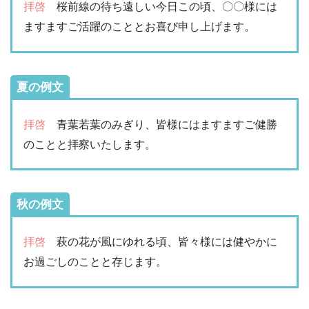
拝啓
桜前線の待ち遠しい今日この頃、〇〇様には
ますますご活躍のこととお喜び申し上げます。
夏の例文
拝啓
青葉若葉のみぎり、皆様にはますますご健勝
のことと拝察いたします。
秋の例文
拝啓
萩の花が風にゆれる頃、皆々様には健やかに
お過ごしのことと存じます。