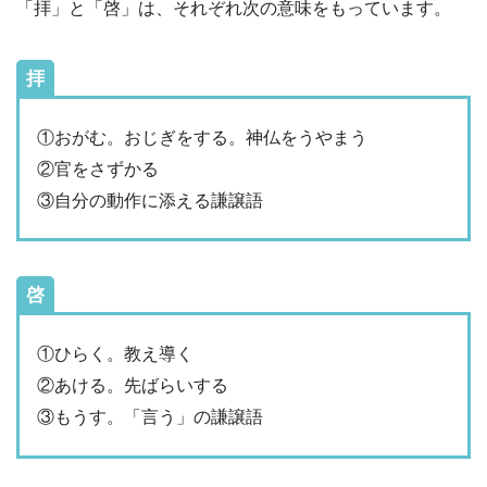
「拝」と「啓」は、それぞれ次の意味をもっています。
拝
①おがむ。おじぎをする。神仏をうやまう
②官をさずかる
③自分の動作に添える謙譲語
啓
①ひらく。教え導く
②あける。先ばらいする
③もうす。「言う」の謙譲語