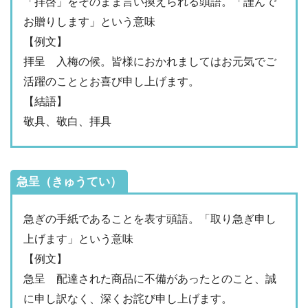
「拝啓」をそのまま言い換えられる頭語。「謹んで
お贈りします」という意味
【例文】
拝呈 入梅の候。皆様におかれましてはお元気でご
活躍のこととお喜び申し上げます。
【結語】
敬具、敬白、拝具
急呈（きゅうてい）
急ぎの手紙であることを表す頭語。「取り急ぎ申し
上げます」という意味
【例文】
急呈 配達された商品に不備があったとのこと、誠
に申し訳なく、深くお詫び申し上げます。