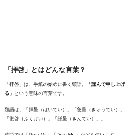
「拝啓」とはどんな言葉？
「拝啓」は、手紙の始めに書く頭語。
「謹んで申し上げ
る」
という意味の言葉です。
類語は、「拝呈（はいてい）」「急呈（きゅうてい）」
「復啓（ふくけい）」「謹呈（きんてい）」。
英語では「Dear Mr.」「Dear Ms.」などを使います。