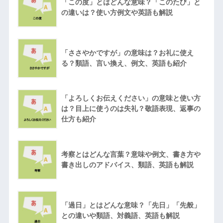
「この度」とはどんな意味？「このたび」と
の違いは？使い方例文や英語も解説
「ささやかですが」の意味は？お礼に使え
る？類語、言い換え、例文、英語も紹介
「よろしくお伝えください」の意味と使い方
は？目上に使うのは失礼？敬語表現、返事の
仕方も紹介
考察とはどんな言葉？意味や例文、書き方や
書き出しのアドバイス、類語、英語も解説
「過日」とはどんな意味？「先日」「先般」
との違いや類語、対義語、英語も解説