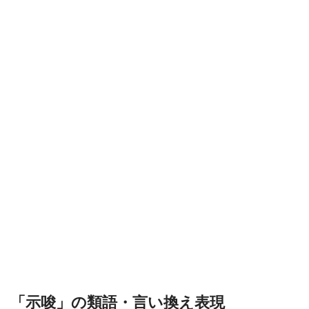
「示唆」の類語・言い換え表現