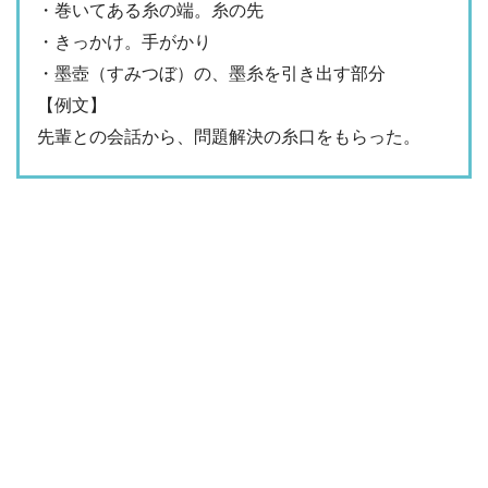
・巻いてある糸の端。糸の先
・きっかけ。手がかり
・墨壺（すみつぼ）の、墨糸を引き出す部分
【例文】
先輩との会話から、問題解決の糸口をもらった。