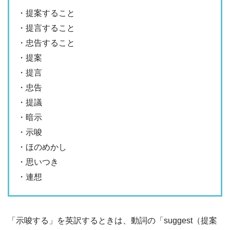
・提案すること
・提言すること
・忠告すること
・提案
・提言
・忠告
・提議
・暗示
・示唆
・ほのめかし
・思いつき
・連想
「示唆する」を英訳するときは、動詞の「suggest（提案