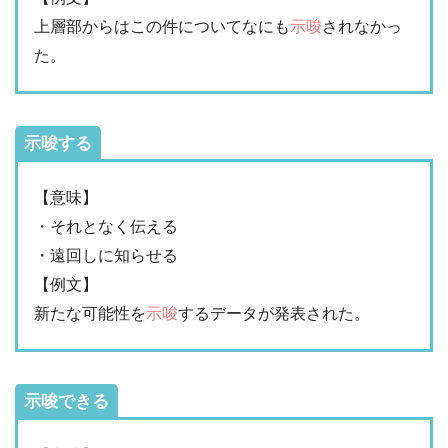
上層部からはこの件についてなにも
示唆
されなかっ
た。
示唆する
【意味】
・それとなく伝える
・遠回しに知らせる
【例文】
新たな可能性を
示唆
するデータが発表された。
示唆できる