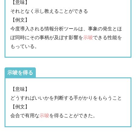
【意味】
それとなく示し教えることができる
【例文】
今度導入される情報分析ツールは、事象の発生とほ
ぼ同時にその事柄が及ぼす影響を
示唆
できる性能を
もっている。
示唆を得る
【意味】
どうすればいいかを判断する手がかりをもらうこと
【例文】
会合で有用な
示唆
を得ることができた。