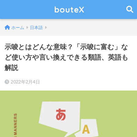
bouteX
ホーム
日本語
示唆とはどんな意味？「示唆に富む」な
ど使い方や言い換えできる類語、英語も
解説
2022年2月4日