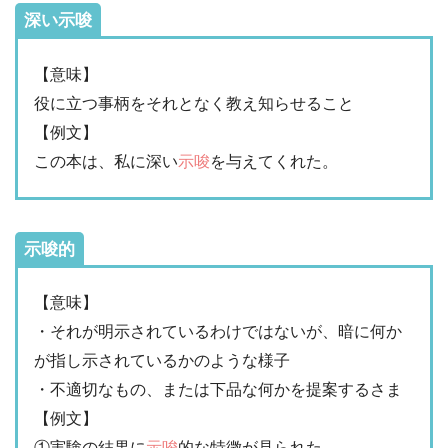
深い示唆
【意味】
役に立つ事柄をそれとなく教え知らせること
【例文】
この本は、私に深い
示唆
を与えてくれた。
示唆的
【意味】
・それが明示されているわけではないが、暗に何か
が指し示されているかのような様子
・不適切なもの、または下品な何かを提案するさま
【例文】
①実験の結果に
示唆
的な特徴が見られた。