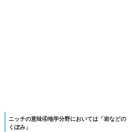
ニッチの意味④地学分野においては「岩などの
くぼみ」