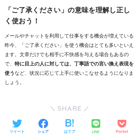
「ご了承ください」の意味を理解し正し
く使おう！
メールやチャットを利用して仕事をする機会が増えている
昨今、「ご了承ください」を使う機会はとても多いといえ
ます。文章だけでも相手に不快感を与える場合もあるの
で、
特に目上の人に対しては、丁寧語での言い換え表現を
使う
など、状況に応じて上手に使いこなせるようになりま
しょう。
SHARE
LINE
ツイート
シェア
はてブ
Pocket