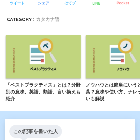
LINE
ツイート
シェア
はてブ
Pocket
CATEGORY :
カタカナ語
「ベストプラクティス」とは？分野
ノウハウとは簡単にいう
別の意味、英語、類語、言い換えも
葉？意味や使い方、ナレ
紹介
いも解説
この記事を書いた人