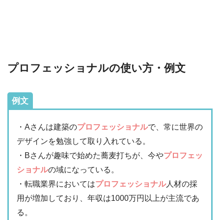
プロフェッショナルの使い方・例文
例文
・Aさんは建築の
プロフェッショナル
で、常に世界の
デザインを勉強して取り入れている。
・Bさんが趣味で始めた蕎麦打ちが、今や
プロフェッ
ショナル
の域になっている。
・転職業界においては
プロフェッショナル
人材の採
用が増加しており、年収は1000万円以上が主流であ
る。