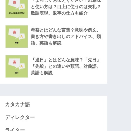
「よろしくお伝えください」の意味
と使い方は？目上に使うのは失礼？
敬語表現、返事の仕方も紹介
考察とはどんな言葉？意味や例文、
書き方や書き出しのアドバイス、類
語、英語も解説
「過日」とはどんな意味？「先日」
「先般」との違いや類語、対義語、
英語も解説
カタカナ語
ディレクター
ライター