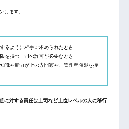
ンします。
にするように相手に求められたとき
権限を持つ上司の許可が必要なとき
も知識や能力が上の専門家や、管理者権限を持
題に対する責任は上司など上位レベルの人に移行