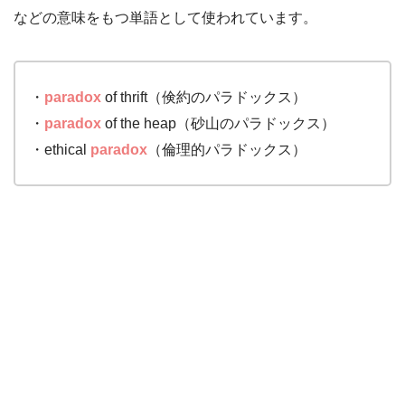
などの意味をもつ単語として使われています。
・
paradox
of thrift（倹約のパラドックス）
・
paradox
of the heap（砂山のパラドックス）
・ethical
paradox
（倫理的パラドックス）