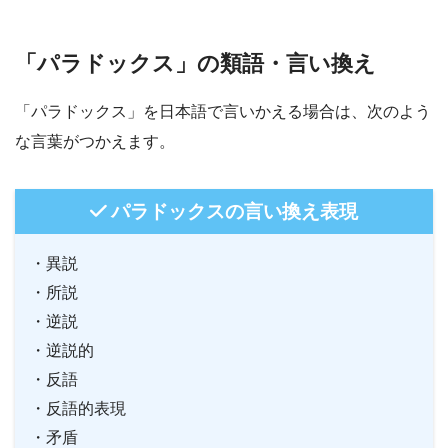
「パラドックス」の類語・言い換え
「パラドックス」を日本語で言いかえる場合は、次のよう
な言葉がつかえます。
パラドックスの言い換え表現
・異説
・所説
・逆説
・逆説的
・反語
・反語的表現
・矛盾