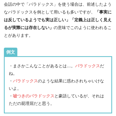
会話の中で「パラドックス」を使う場合は、前述したよう
なパラドックスを例として用いるも多いですが、
「事実に
は反しているようでも実は正しい」「定義上は正しく見え
るが実際には存在しない」
の意味でこのように使われるこ
とがあります。
例文
・まさかこんなことがあるとは…。
パラドックス
だ
ね。
・
パラドックス
のような結果に惑わされちゃいけな
いよ。
・
嘘つきのパラドックス
と豪語しているが、それは
ただの屁理屈だと思う。