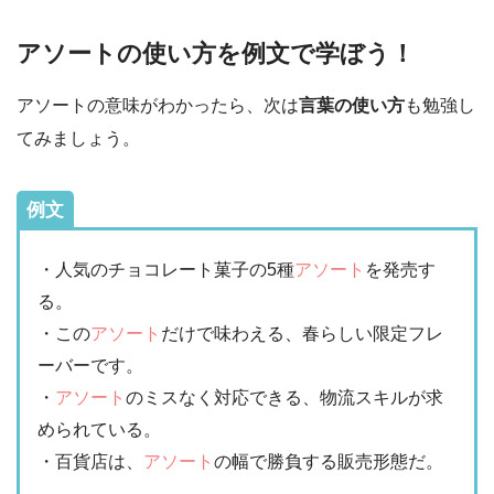
アソートの使い方を例文で学ぼう！
アソートの意味がわかったら、次は
言葉の使い方
も勉強し
てみましょう。
例文
・人気のチョコレート菓子の5種
アソート
を発売す
る。
・この
アソート
だけで味わえる、春らしい限定フレ
ーバーです。
・
アソート
のミスなく対応できる、物流スキルが求
められている。
・百貨店は、
アソート
の幅で勝負する販売形態だ。