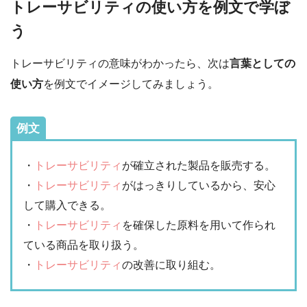
トレーサビリティの使い方を例文で学ぼ
う
トレーサビリティの意味がわかったら、次は
言葉としての
使い方
を例文でイメージしてみましょう。
例文
・
トレーサビリティ
が確立された製品を販売する。
・
トレーサビリティ
がはっきりしているから、安心
して購入できる。
・
トレーサビリティ
を確保した原料を用いて作られ
ている商品を取り扱う。
・
トレーサビリティ
の改善に取り組む。