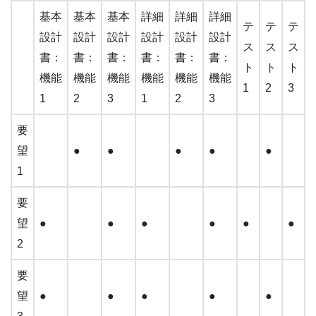
基本
基本
基本
詳細
詳細
詳細
テ
テ
テ
設計
設計
設計
設計
設計
設計
ス
ス
ス
書：
書：
書：
書：
書：
書：
ト
ト
ト
機能
機能
機能
機能
機能
機能
1
2
3
1
2
3
1
2
3
要
望
●
●
●
●
●
1
要
望
●
●
●
●
●
●
2
要
望
●
●
●
●
●