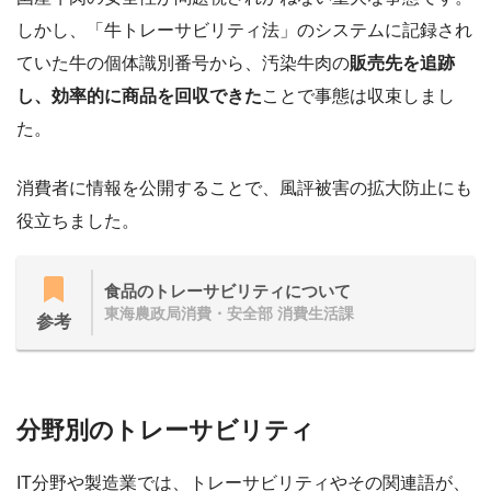
しかし、「牛トレーサビリティ法」のシステムに記録され
ていた牛の個体識別番号から、汚染牛肉の
販売先を追跡
し、効率的に商品を回収できた
ことで事態は収束しまし
た。
消費者に情報を公開することで、風評被害の拡大防止にも
役立ちました。
食品のトレーサビリティについて
東海農政局消費・安全部 消費生活課
参考
分野別のトレーサビリティ
IT分野や製造業では、トレーサビリティやその関連語が、