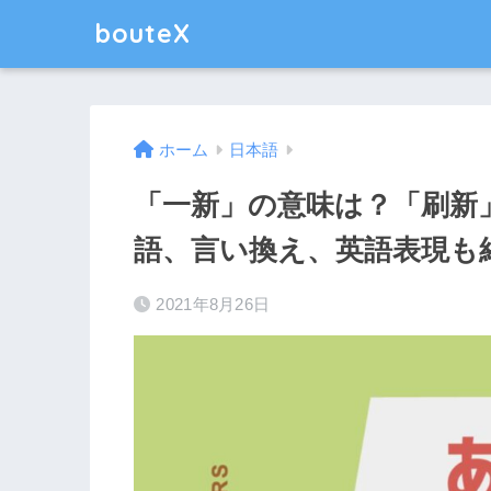
bouteX
ホーム
日本語
「一新」の意味は？「刷新
語、言い換え、英語表現も
2021年8月26日