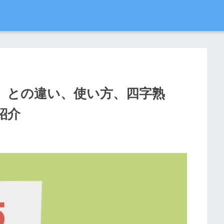
」との違い、使い方、四字熟
紹介