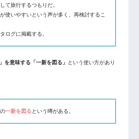
得して旅行するつもりだ。
うが使いやすいという声が多く、再検討するこ
カタログに掲載する。
」を意味する「一新を図る」
という使い方があり
陣の
一新を図る
という噂がある。