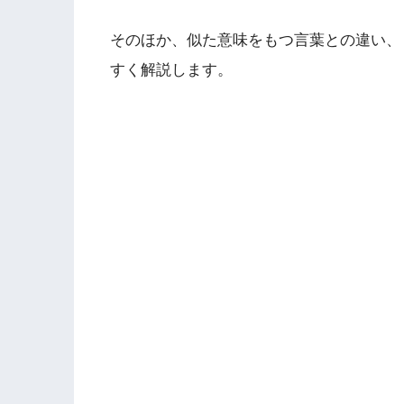
そのほか、似た意味をもつ言葉との違い、
すく解説します。