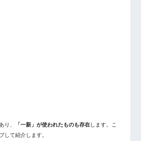
あり、
「一新」が使われたものも存在
します。こ
プして紹介します。