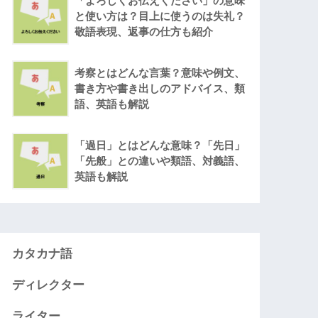
「よろしくお伝えください」の意味
と使い方は？目上に使うのは失礼？
敬語表現、返事の仕方も紹介
考察とはどんな言葉？意味や例文、
書き方や書き出しのアドバイス、類
語、英語も解説
「過日」とはどんな意味？「先日」
「先般」との違いや類語、対義語、
英語も解説
カタカナ語
ディレクター
ライター