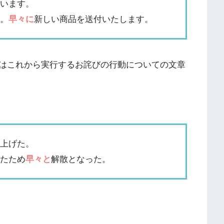
ざいます。
た。
早々に
新しい商品を送付いたします。
はこれから実行するお詫びの行動についての文章
り上げた。
ったため
早々と
解散となった。