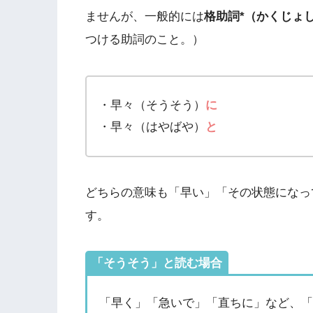
ませんが、一般的には
格助詞*（かくじょ
つける助詞のこと。）
・早々（そうそう）
に
・早々（はやばや）
と
どちらの意味も「早い」「その状態になっ
す。
「そうそう」と読む場合
「早く」「急いで」「直ちに」など、