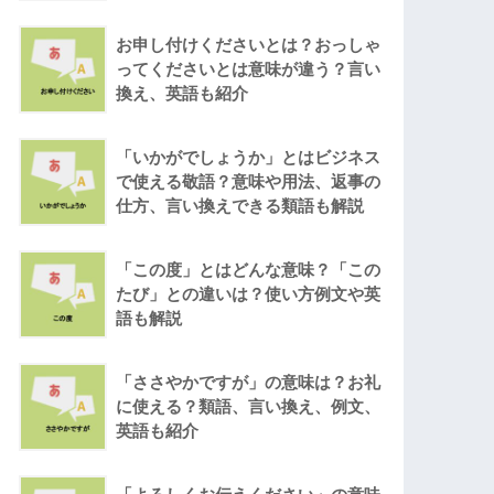
お申し付けくださいとは？おっしゃ
ってくださいとは意味が違う？言い
換え、英語も紹介
「いかがでしょうか」とはビジネス
で使える敬語？意味や用法、返事の
仕方、言い換えできる類語も解説
「この度」とはどんな意味？「この
たび」との違いは？使い方例文や英
語も解説
「ささやかですが」の意味は？お礼
に使える？類語、言い換え、例文、
英語も紹介