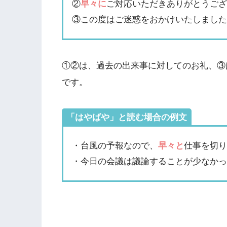
②
早々に
ご対応いただきありがとうご
③この度はご迷惑をおかけいたしまし
①②は、過去の出来事に対してのお礼、③
です。
「はやばや」と読む場合の例文
・台風の予報なので、
早々と
仕事を切
・今日の会議は議論することが少なか