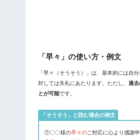
「早々」の使い方・例文
「早々（そうそう）」は、基本的には自分
対しては失礼にあたります。ただし、
過去
とが可能
です。
「そうそう」と読む場合の例文
①〇〇様の
早々の
ご対応に心より感謝