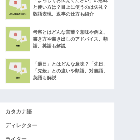
「よろしくお伝えください」の意味
と使い方は？目上に使うのは失礼？
敬語表現、返事の仕方も紹介
考察とはどんな言葉？意味や例文、
書き方や書き出しのアドバイス、類
語、英語も解説
「過日」とはどんな意味？「先日」
「先般」との違いや類語、対義語、
英語も解説
カタカナ語
ディレクター
ライター