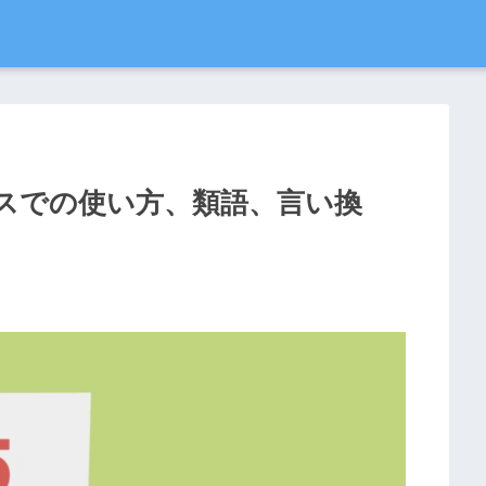
スでの使い方、類語、言い換