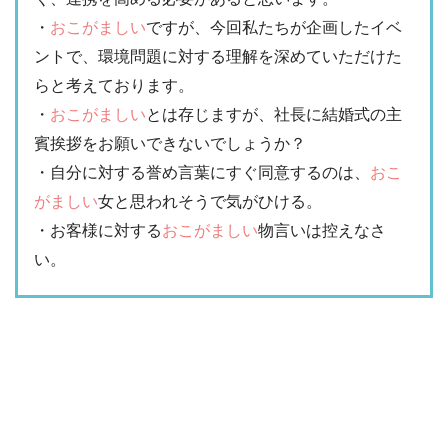
・
おこがましい
ですが、今回私たちが企画したイベ
ントで、環境問題に対する理解を深めていただけた
らと考えております。
・
おこがましい
とは存じますが、社長に結婚式の主
賓挨拶をお願いできないでしょうか？
・自分に対する誉め言葉にすぐ同意するのは、
おこ
がましい
女と思われそうで気がひける。
・お客様に対する
おこがましい
物言いは控えなさ
い。