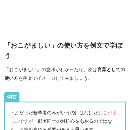
「おこがましい」の使い方を例文で学ぼ
う
「おこがましい」の意味がわかったら、次は
言葉としての
使い方
を例文でイメージしてみましょう。
例文
・まだまだ若輩者の私がいうのははなはだ
おこがま
しい
ですが、部署同士の対抗心をあおるのではな
く、連携を高める必要があると思います。