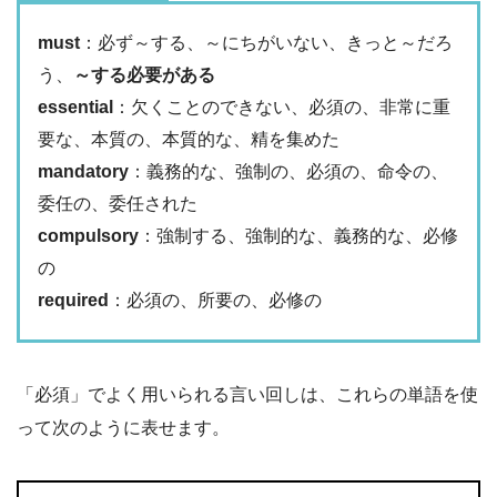
must
：必ず～する、～にちがいない、きっと～だろ
う、
～する必要がある
essential
：欠くことのできない、必須の、非常に重
要な、本質の、本質的な、精を集めた
mandatory
：義務的な、強制の、必須の、命令の、
委任の、委任された
compulsory
：強制する、強制的な、義務的な、必修
の
required
：必須の、所要の、必修の
「必須」でよく用いられる言い回しは、これらの単語を使
って次のように表せます。