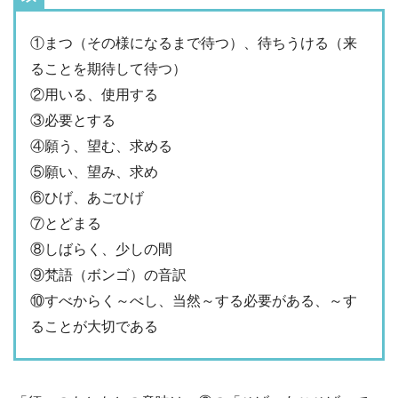
①まつ（その様になるまで待つ）、待ちうける（来
ることを期待して待つ）
②用いる、使用する
③必要とする
④願う、望む、求める
⑤願い、望み、求め
⑥ひげ、あごひげ
⑦とどまる
⑧しばらく、少しの間
⑨梵語（ボンゴ）の音訳
⑩すべからく～べし、当然～する必要がある、～す
ることが大切である