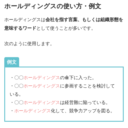
ホールディングスの使い方・例文
ホールディングスは
会社を指す言葉、もしくは組織形態を
意味するワード
として使うことが多いです。
次のように使用します。
例文
・〇〇
ホールディングス
の傘下に入った。
・〇〇
ホールディングス
に参画することを検討して
いる。
・〇〇
ホールディングス
は経営難に陥っている。
・
ホールディングス
化して、競争力アップを図る。