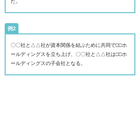
た。
例2
〇〇社と△△社が資本関係を結ぶために共同で□□ホ
ールディングスを立ち上げ、〇〇社と△△社は□□ホ
ールディングスの子会社となる。