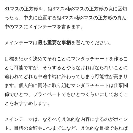
81マスの正方形を、縦3マス×横3マスの正方形の塊に区切
ったら、中央に位置する縦3マス×横3マスの正方形の真ん
中のマスにメインテーマを書きます。
メインテーマは
最も重要な事柄
を選んでください。
目標を細かく決めてそれごとにマンダラチャートを作るこ
とも可能ですが、そうするとやらなければならないことに
追われてどれも中途半端に終わってしまう可能性が高まり
ます。個人的に同時に取り組むマンダラチャートは仕事関
係でひとつ、プライベートでもひとつくらいにしておくこ
とをおすすめします。
メインテーマは、なるべく具体的な内容にするのがポイン
ト。目標の金額やいつまでになど、具体的な目標であれば