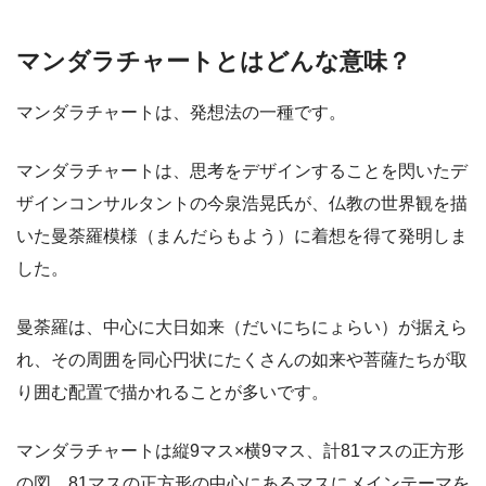
マンダラチャートとはどんな意味？
マンダラチャートは、発想法の一種です。
マンダラチャートは、思考をデザインすることを閃いたデ
ザインコンサルタントの今泉浩晃氏が、仏教の世界観を描
いた曼荼羅模様（まんだらもよう）に着想を得て発明しま
した。
曼荼羅は、中心に大日如来（だいにちにょらい）が据えら
れ、その周囲を同心円状にたくさんの如来や菩薩たちが取
り囲む配置で描かれることが多いです。
マンダラチャートは縦9マス×横9マス、計81マスの正方形
の図。81マスの正方形の中心にあるマスにメインテーマを