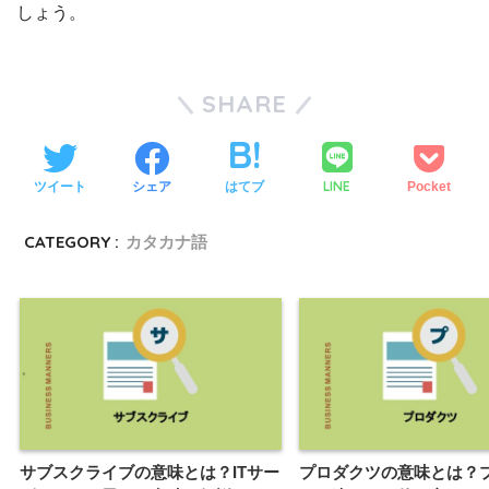
しょう。
SHARE
LINE
ツイート
シェア
はてブ
Pocket
CATEGORY :
カタカナ語
サブスクライブの意味とは？ITサー
プロダクツの意味とは？