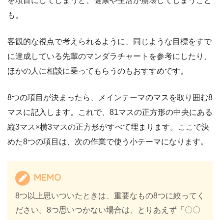
を項目にしてしまうと、健康や生活が崩壊してしまうこと
も。
客観的な視点で考えられるように、同じような目標をすで
に達成している先輩のマンダラチャートを参考にしたり、
ほかの人に相談に乗ってもらうのもおすすめです。
8つの項目が決まったら、メインテーマのマスを取り囲む8
マスに記入します。これで、81マスの正方形の中央にある
縦3マス×横3マスの正方形がすべて埋まります。ここで決
めた8つの項目は、次の作業で使う小テーマになります。
MEMO
8つ以上思いついたときは、重要なもの8つに絞ってく
ださい。8つ思いつかない場合は、とりあえず「〇〇