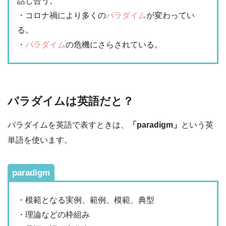
話し合う。
・コロナ禍により多くの
パラダイム
が変わってい
る。
・
パラダイム
の危機にさらされている。
パラダイムは英語だと？
パラダイムを英語で表すときは、
「paradigm」
という英
単語を使います。
paradigm
・模範となる実例、範例、模範、典型
・理論などの枠組み