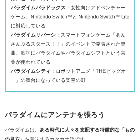
パラダイムパラドックス
：女性向けアドベンチャー
ゲーム。Nintendo Switch™と Nintendo Switch™ Lite
に対応している
パラダイムリバーシ
：スマートフォンゲーム「あん
さんぶるスターズ！！」のイベントで発表された楽
曲。歌詞にパラダイムやパラダイムシフトという言
葉が使われている
パラダイムシティ
：ロボットアニメ「THEビッグオ
ー」の舞台になっている架空の町
パラダイムにアンテナを張ろう
パラダイムは、
ある時代に人々を支配する特徴的な「もの
の見方」
を意味するカタカナ語です。