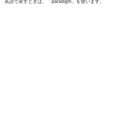
英語で表すときは、「paradigm」を使います。