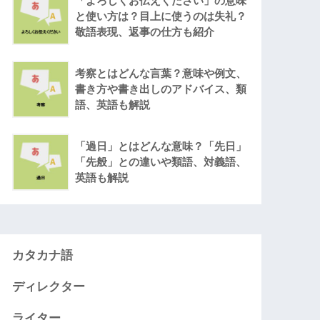
「よろしくお伝えください」の意味
と使い方は？目上に使うのは失礼？
敬語表現、返事の仕方も紹介
考察とはどんな言葉？意味や例文、
書き方や書き出しのアドバイス、類
語、英語も解説
「過日」とはどんな意味？「先日」
「先般」との違いや類語、対義語、
英語も解説
カタカナ語
ディレクター
ライター