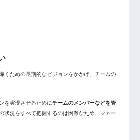
い
導くための長期的なビジョンをかかげ、チームの
ンを実現させるために
チームのメンバーなどを管
の状況をすべて把握するのは困難なため、マネー