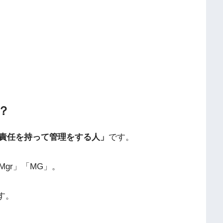
？
責任を持って管理をする人」
です。
gr」「MG」。
す。