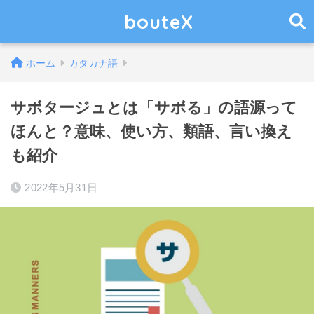
bouteX
ホーム
カタカナ語
サボタージュとは「サボる」の語源って
ほんと？意味、使い方、類語、言い換え
も紹介
2022年5月31日