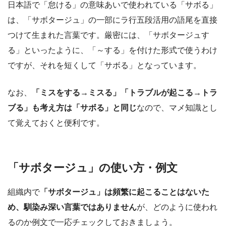
日本語で「怠ける」の意味あいで使われている「サボる」
は、「サボタージュ」の一部にラ行五段活用の語尾を直接
つけて生まれた言葉です。厳密には、「サボタージュす
る」といったように、「～する」を付けた形式で使うわけ
ですが、それを短くして「サボる」となっています。
なお、
「ミスをする→ミスる」「トラブルが起こる→トラ
ブる」も考え方は「サボる」と同じ
なので、マメ知識とし
て覚えておくと便利です。
「サボタージュ」の使い方・例文
組織内で
「サボタージュ」は頻繁に起こることはないた
め、馴染み深い言葉ではありません
が、どのように使われ
るのか例文で一応チェックしておきましょう。