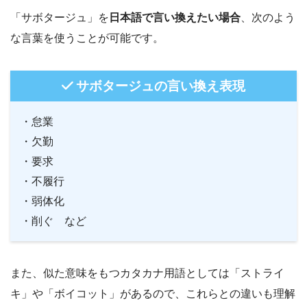
「サボタージュ」を
日本語で言い換えたい場合
、次のよう
な言葉を使うことが可能です。
サボタージュの言い換え表現
・怠業
・欠勤
・要求
・不履行
・弱体化
・削ぐ など
また、似た意味をもつカタカナ用語としては「ストライ
キ」や「ボイコット」があるので、これらとの違いも理解