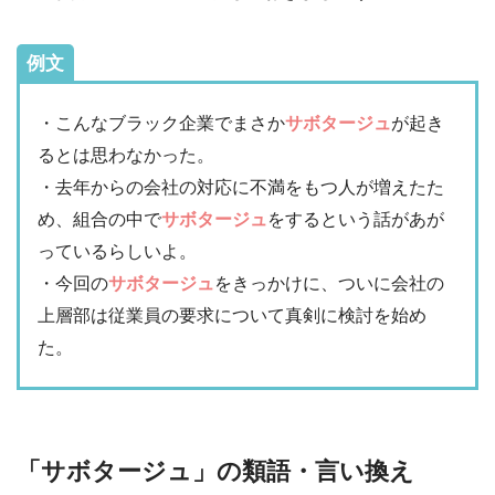
例文
・こんなブラック企業でまさか
サボタージュ
が起き
るとは思わなかった。
・去年からの会社の対応に不満をもつ人が増えたた
め、組合の中で
サボタージュ
をするという話があが
っているらしいよ。
・今回の
サボタージュ
をきっかけに、ついに会社の
上層部は従業員の要求について真剣に検討を始め
た。
「サボタージュ」の類語・言い換え