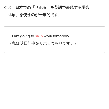
なお、
日本での「サボる」を英語で表現する場合、
「skip」を使うのが一般的
です。
・I am going to
skip
work tomorrow.
（私は明日仕事をサボるつもりです。）