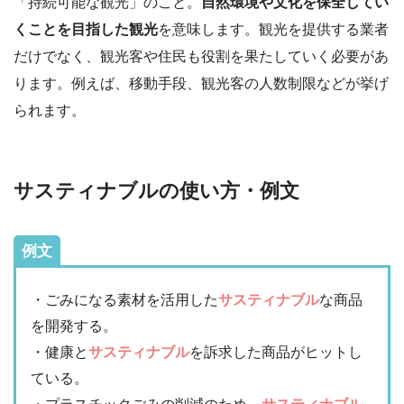
「持続可能な観光」のこと。
自然環境や文化を保全してい
くことを目指した観光
を意味します。観光を提供する業者
だけでなく、観光客や住民も役割を果たしていく必要があ
ります。例えば、移動手段、観光客の人数制限などが挙げ
られます。
サスティナブルの使い方・例文
例文
・ごみになる素材を活用した
サスティナブル
な商品
を開発する。
・健康と
サスティナブル
を訴求した商品がヒットし
ている。