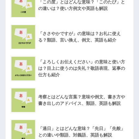
「この度」とはどんな意味？「このたび」と
の違いは？使い方例文や英語も解説
「ささやかですが」の意味は？お礼に使え
る？類語、言い換え、例文、英語も紹介
「よろしくお伝えください」の意味と使い方
は？目上に使うのは失礼？敬語表現、返事の
仕方も紹介
考察とはどんな言葉？意味や例文、書き方や
書き出しのアドバイス、類語、英語も解説
「過日」とはどんな意味？「先日」「先般」
との違いや類語、対義語、英語も解説