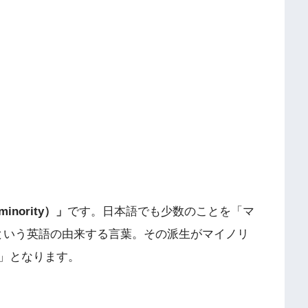
nority）」
です。日本語でも少数のことを「マ
」という英語の由来する言葉。その派生がマイノリ
」となります。