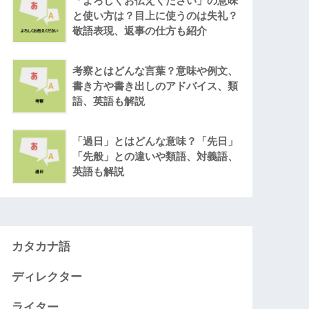
「よろしくお伝えください」の意味
と使い方は？目上に使うのは失礼？
敬語表現、返事の仕方も紹介
考察とはどんな言葉？意味や例文、
書き方や書き出しのアドバイス、類
語、英語も解説
「過日」とはどんな意味？「先日」
「先般」との違いや類語、対義語、
英語も解説
カタカナ語
ディレクター
ライター