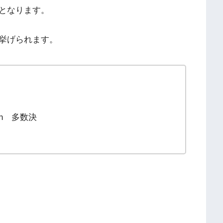
となります。
挙げられます。
ision 多数決