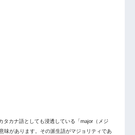
カタカナ語としても浸透している「major（メジ
意味があります。その派生語がマジョリティであ