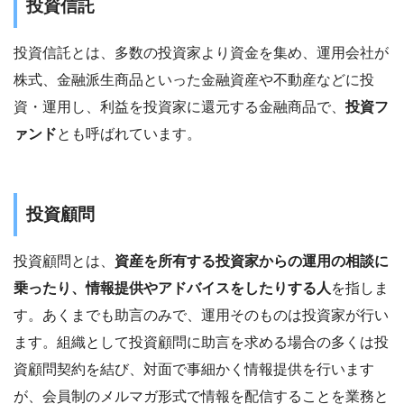
投資信託
投資信託とは、多数の投資家より資金を集め、運用会社が
株式、金融派生商品といった金融資産や不動産などに投
資・運用し、利益を投資家に還元する金融商品で、
投資フ
ァンド
とも呼ばれています。
投資顧問
投資顧問とは、
資産を所有する投資家からの運用の相談に
乗ったり、情報提供やアドバイスをしたりする人
を指しま
す。あくまでも助言のみで、運用そのものは投資家が行い
ます。組織として投資顧問に助言を求める場合の多くは投
資顧問契約を結び、対面で事細かく情報提供を行います
が、会員制のメルマガ形式で情報を配信することを業務と