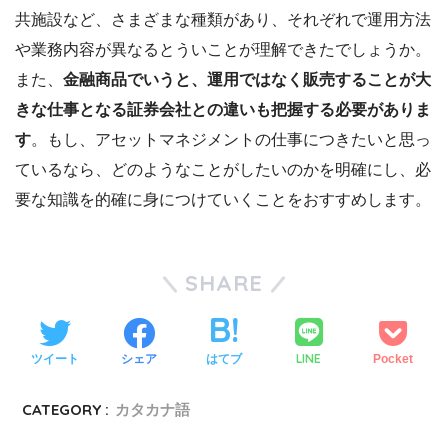
共施設など、さまざまな種類があり、それぞれで運用方法
や業務内容が異なるとういことが理解できたでしょうか。
また、
金融商品でいうと、運用ではなく販売することが大
きな仕事となる証券会社との違いも把握する必要がありま
す
。もし、アセットマネジメントの仕事につきたいと思っ
ているなら、どのようなことがしたいのかを明確にし、必
要な知識を的確に身につけていくことをおすすめします。
SHARE
LINE
ツイート
シェア
はてブ
Pocket
CATEGORY :
カタカナ語