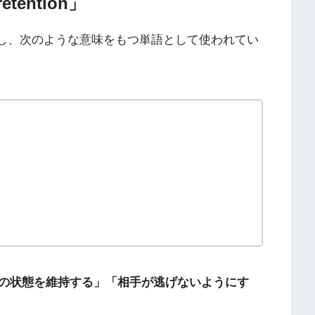
ention」
と表記し、次のような意味をもつ単語として使われてい
の状態を維持する」「相手が逃げないようにす