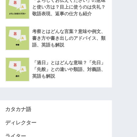
「よろしくお伝えください」の意味
と使い方は？目上に使うのは失礼？
敬語表現、返事の仕方も紹介
考察とはどんな言葉？意味や例文、
書き方や書き出しのアドバイス、類
語、英語も解説
「過日」とはどんな意味？「先日」
「先般」との違いや類語、対義語、
英語も解説
カタカナ語
ディレクター
ライター