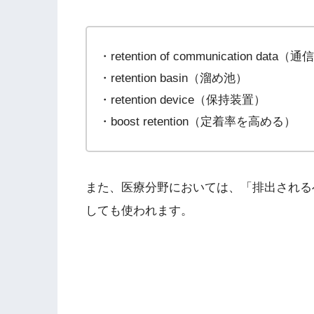
・retention of communication da
・retention basin（溜め池）
・retention device（保持装置）
・boost retention（定着率を高める）
また、医療分野においては、「排出される
しても使われます。