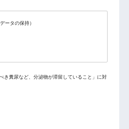
ta（通信データの保持）
べき糞尿など、分泌物が滞留していること」に対