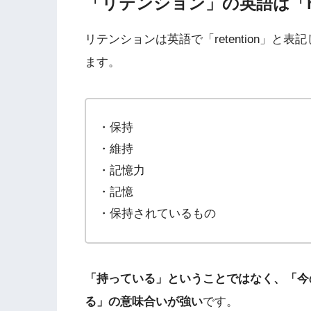
「リテンション」の英語は「ret
リテンションは英語で「retention」
ます。
・保持
・維持
・記憶力
・記憶
・保持されているもの
「持っている」ということではなく、「今
る」の意味合いが強い
です。