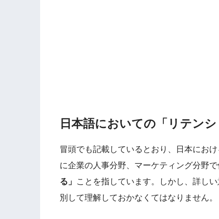
日本語においての「リテンシ
冒頭でも記載しているとおり、日本におけ
に企業の人事分野、マーケティング分野で
る」
ことを指しています。しかし、詳しい
別して理解しておかなくてはなりません。