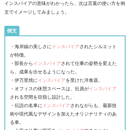
インスパイアの意味がわかったら、次は言葉の使い方を例
文でイメージしてみましょう。
例文
・海岸線の美しさに
インスパイア
されたシルエット
が特徴。
・部長から
インスパイア
されて仕事の姿勢を変えた
ら、成果を出せるようになった。
・伊万里焼に
インスパイア
を受けた洋食器。
・オフィスの休憩スペースは、社員が
インスパイア
される空間を目指し設計した。
・伝説の名車に
インスパイア
されながらも、最新技
術や現代風なデザインを加えたオリジナリティのあ
る車。