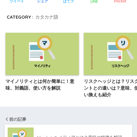
LINE
ツイート
シェア
はてブ
Pocket
CATEGORY :
カタカナ語
マイノリティとは何か簡単に！意
リスクヘッジとは？リス
味、対義語、使い方を解説
ントとの違いは？意味、
い換えも紹介
前の記事