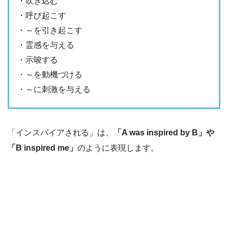
・吹き込む
・呼び起こす
・～を引き起こす
・霊感を与える
・示唆する
・～を動機づける
・～に刺激を与える
「インスパイアされる」は、
「A was inspired by B」や
「B inspired me」
のように表現します。