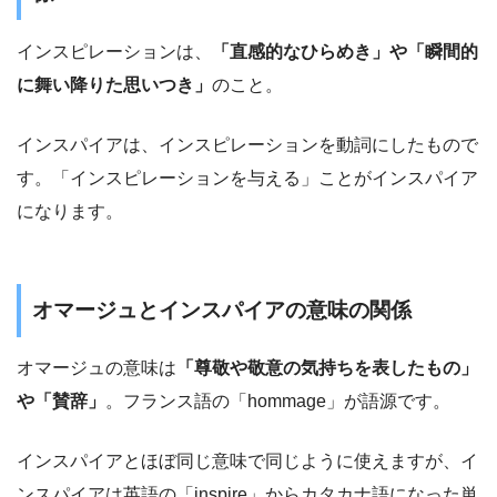
インスピレーションは、
「直感的なひらめき」や「瞬間的
に舞い降りた思いつき」
のこと。
インスパイアは、インスピレーションを動詞にしたもので
す。「インスピレーションを与える」ことがインスパイア
になります。
オマージュとインスパイアの意味の関係
オマージュの意味は
「尊敬や敬意の気持ちを表したもの」
や「賛辞」
。フランス語の「hommage」が語源です。
インスパイアとほぼ同じ意味で同じように使えますが、イ
ンスパイアは英語の「inspire」からカタカナ語になった単