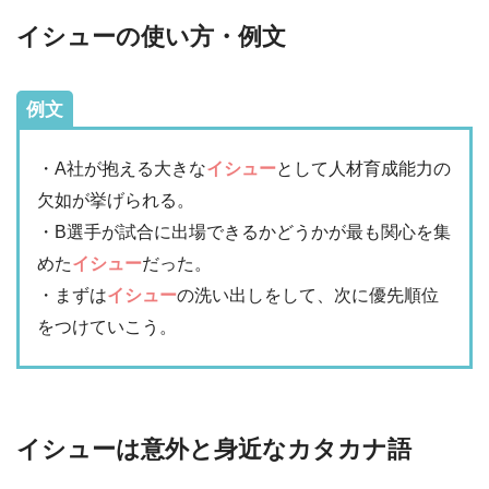
イシューの使い方・例文
例文
・A社が抱える大きな
イシュー
として人材育成能力の
欠如が挙げられる。
・B選手が試合に出場できるかどうかが最も関心を集
めた
イシュー
だった。
・まずは
イシュー
の洗い出しをして、次に優先順位
をつけていこう。
イシューは意外と身近なカタカナ語