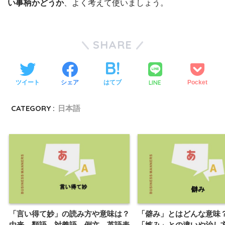
い事柄かどうか
、よく考えて使いましょう。
SHARE
LINE
ツイート
シェア
はてブ
Pocket
CATEGORY :
日本語
「言い得て妙」の読み方や意味は？
「僻み」とはどんな意味
由来、類語、対義語、例文、英語表
「嫉み」との違いや治し