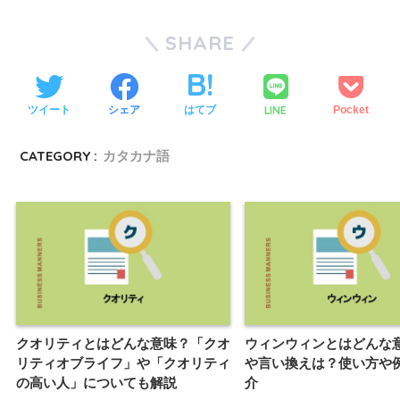
SHARE
LINE
ツイート
シェア
はてブ
Pocket
CATEGORY :
カタカナ語
クオリティとはどんな意味？「クオ
ウィンウィンとはどんな
リティオブライフ」や「クオリティ
や言い換えは？使い方や
の高い人」についても解説
介