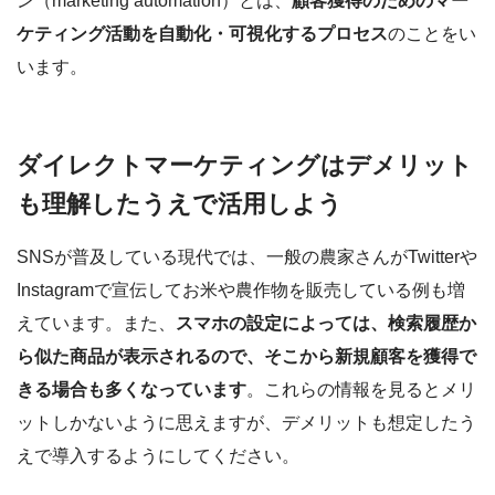
ン（marketing automation）とは、
顧客獲得のためのマー
ケティング活動を自動化・可視化するプロセス
のことをい
います。
ダイレクトマーケティングはデメリット
も理解したうえで活用しよう
SNSが普及している現代では、一般の農家さんがTwitterや
Instagramで宣伝してお米や農作物を販売している例も増
えています。また、
スマホの設定によっては、検索履歴か
ら似た商品が表示されるので、そこから新規顧客を獲得で
きる場合も多くなっています
。これらの情報を見るとメリ
ットしかないように思えますが、デメリットも想定したう
えで導入するようにしてください。