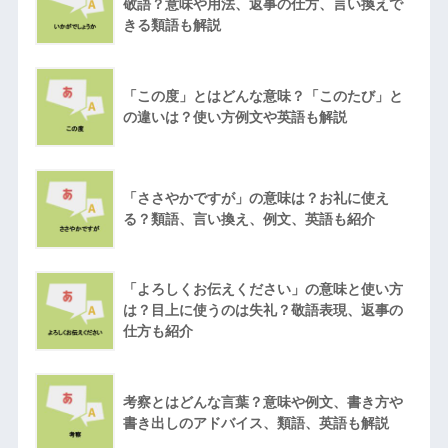
敬語？意味や用法、返事の仕方、言い換えで
きる類語も解説
「この度」とはどんな意味？「このたび」と
の違いは？使い方例文や英語も解説
「ささやかですが」の意味は？お礼に使え
る？類語、言い換え、例文、英語も紹介
「よろしくお伝えください」の意味と使い方
は？目上に使うのは失礼？敬語表現、返事の
仕方も紹介
考察とはどんな言葉？意味や例文、書き方や
書き出しのアドバイス、類語、英語も解説