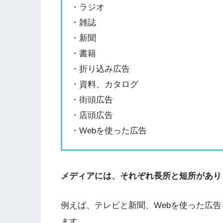
・ラジオ
・雑誌
・新聞
・書籍
・折り込み広告
・資料、カタログ
・街頭広告
・店頭広告
・Webを使った広告
メディアには、それぞれ長所と短所があり
例えば、テレビと新聞、Webを使った広
ます。