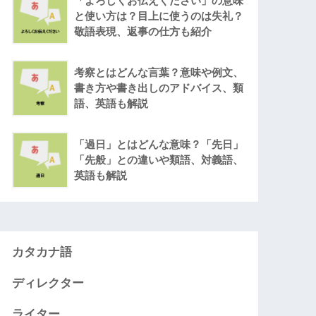
「よろしくお伝えください」の意味
と使い方は？目上に使うのは失礼？
敬語表現、返事の仕方も紹介
考察とはどんな言葉？意味や例文、
書き方や書き出しのアドバイス、類
語、英語も解説
「過日」とはどんな意味？「先日」
「先般」との違いや類語、対義語、
英語も解説
カタカナ語
ディレクター
ライター