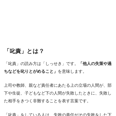
「叱責」とは？
「叱責」の読み方は「しっせき」です。
「他人の失策や過
ちなどを叱りとがめること」
を意味します。
上司や教師、親など責任者にあたる上の立場の人間が、部
下や生徒、子どもなど下の人間が失敗したときに、失敗し
た相手をきつく非難することを表す言葉です。
「叱責」をしている人は、失敗の責任がその失敗をした下