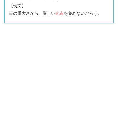
【例文】
事の重大さから、厳しい
叱責
を免れないだろう。