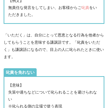
【例文】
無責任な発言をしてしまい、お客様からご
叱責
をい
ただきました。
「いただく」は、自分にとって恩恵となる行為を他者から
してもらうことを意味する謙譲語です。「叱責をいただ
く」も謙譲語になるので、目上の人に叱られたときに使い
ます。
叱責を免れない
【意味】
失策や過ちなどについて叱られることを避けられな
い
※叱られる側の立場で使う表現