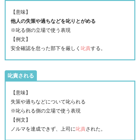
【意味】
他人の失策や過ちなどを叱りとがめる
※叱る側の立場で使う表現
【例文】
安全確認を怠った部下を厳しく
叱責
する。
叱責される
【意味】
失策や過ちなどについて叱られる
※叱られる側の立場で使う表現
【例文】
ノルマを達成できず、上司に
叱責
された。