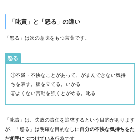
「叱責」と「怒る」の違い
「怒る」は次の意味をもつ言葉です。
怒る
①不満・不快なことがあって、がまんできない気持
ちを表す。腹を立てる。いかる
②よくない言動を強くとがめる。叱る
「叱責」は、失敗の責任を追求するという目的があります
が、「怒る」は明確な目的なしに
自分の不快な気持ちをた
だ相手にぶつけている
行為です。