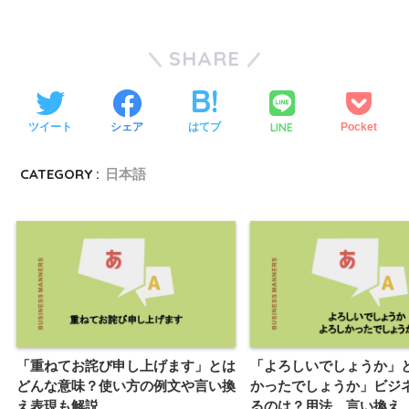
SHARE
LINE
ツイート
シェア
はてブ
Pocket
CATEGORY :
日本語
「重ねてお詫び申し上げます」とは
「よろしいでしょうか」
どんな意味？使い方の例文や言い換
かったでしょうか」ビジ
え表現も解説
るのは？用法、言い換え