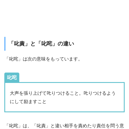
「叱責」と「叱咤」の違い
「叱咤」は次の意味をもっています。
叱咤
大声を張り上げて𠮟りつけること。𠮟りつけるよう
にして励ますこと
「叱咤」は、「叱責」と違い相手を責めたり責任を問う意