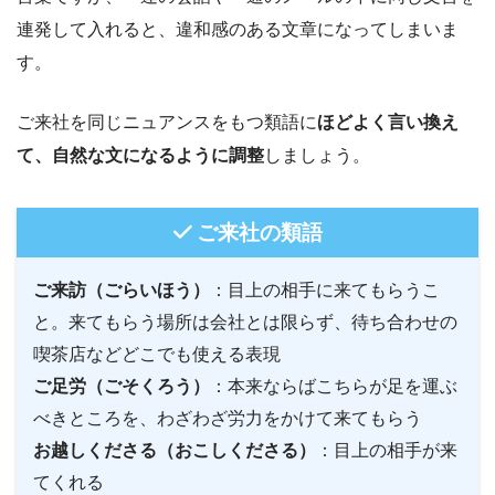
連発して入れると、違和感のある文章になってしまいま
す。
ご来社を同じニュアンスをもつ類語に
ほどよく言い換え
て、自然な文になるように調整
しましょう。
ご来社の類語
ご来訪（ごらいほう）
：目上の相手に来てもらうこ
と。来てもらう場所は会社とは限らず、待ち合わせの
喫茶店などどこでも使える表現
ご足労（ごそくろう）
：本来ならばこちらが足を運ぶ
べきところを、わざわざ労力をかけて来てもらう
お越しくださる（おこしくださる）
：目上の相手が来
てくれる