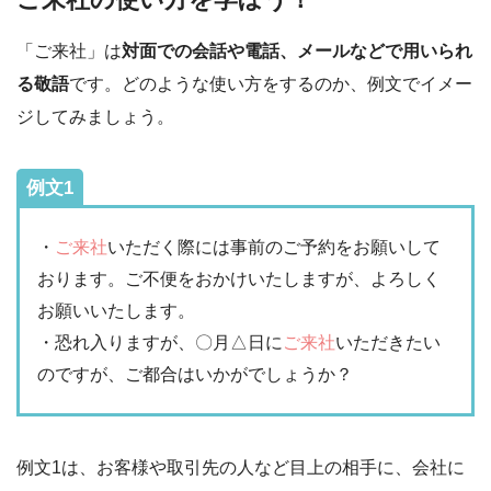
「ご来社」は
対面での会話や電話、メールなどで用いられ
る敬語
です。どのような使い方をするのか、例文でイメー
ジしてみましょう。
例文1
・
ご来社
いただく際には事前のご予約をお願いして
おります。ご不便をおかけいたしますが、よろしく
お願いいたします。
・恐れ入りますが、〇月△日に
ご来社
いただきたい
のですが、ご都合はいかがでしょうか？
例文1は、お客様や取引先の人など目上の相手に、会社に