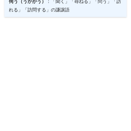
伺う（うかがう）
：「聞く」「尋ねる」「問う」「訪
れる」「訪問する」の謙譲語