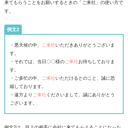
来てもらうことをお願いするときの「ご来社」の使い方で
す。
例文2
・悪天候の中、
ご来社
いただきありがとうございま
す。
・それでは、当日〇〇様の
ご来社
お待ちしておりま
す。
・ご多忙の中、
ご来社
いただけるとのこと、誠に恐
縮しております。
・遠方より
ご来社
くださいまして、誠にありがとう
ございます。
例文2は、目上の相手に会社に来てもらえることになった